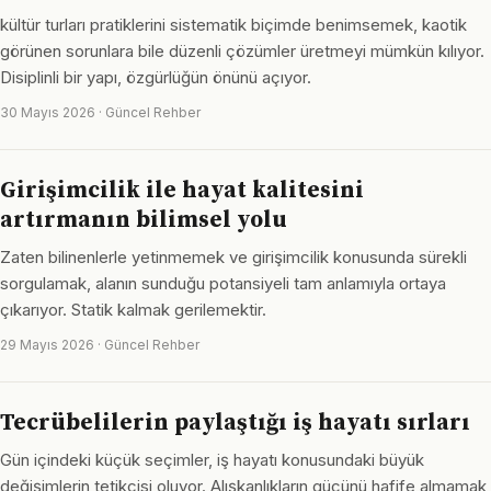
kültür turları pratiklerini sistematik biçimde benimsemek, kaotik
görünen sorunlara bile düzenli çözümler üretmeyi mümkün kılıyor.
Disiplinli bir yapı, özgürlüğün önünü açıyor.
30 Mayıs 2026 · Güncel Rehber
Girişimcilik ile hayat kalitesini
artırmanın bilimsel yolu
Zaten bilinenlerle yetinmemek ve girişimcilik konusunda sürekli
sorgulamak, alanın sunduğu potansiyeli tam anlamıyla ortaya
çıkarıyor. Statik kalmak gerilemektir.
29 Mayıs 2026 · Güncel Rehber
Tecrübelilerin paylaştığı iş hayatı sırları
Gün içindeki küçük seçimler, iş hayatı konusundaki büyük
değişimlerin tetikçisi oluyor. Alışkanlıkların gücünü hafife almamak