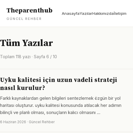
Theparenthub
Anasayfa
Yazılar
Hakkımızda
İletişim
GÜNCEL REHBER
Tüm Yazılar
Toplam 118 yazı · Sayfa 6 / 10
Uyku kalitesi için uzun vadeli strateji
nasıl kurulur?
Farklı kaynaklardan gelen bilgileri sentezlemek özgün bir yol
haritası oluşturur. uyku kalitesi konusunda atılacak her adımın
bilinçli ve planlı olması, sonuçların kalıcı olmasını …
6 Haziran 2026 · Güncel Rehber