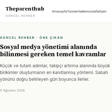
Theparenthub
Anasayfa
Yazılar
Hakkımızda
İletişim
GÜNCEL REHBER
GÜNCEL REHBER · ÖNE ÇIKAN
Sosyal medya yönetimi alanında
bilinmesi gereken temel kavramlar
Küçük ve tutarlı adımlar, takipçi artırma alanında büyük
birikimler oluşturmanın en kanıtlanmış yöntemi. Sabah
yönünü doğru belirleyen gün boyunca ilerler.
5 Ağustos 2026