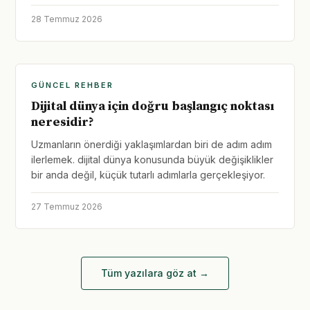
28 Temmuz 2026
GÜNCEL REHBER
Dijital dünya için doğru başlangıç noktası
neresidir?
Uzmanların önerdiği yaklaşımlardan biri de adım adım
ilerlemek. dijital dünya konusunda büyük değişiklikler
bir anda değil, küçük tutarlı adımlarla gerçekleşiyor.
27 Temmuz 2026
Tüm yazılara göz at →