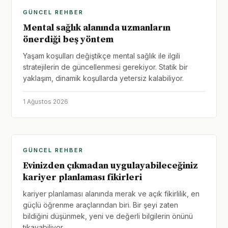
GÜNCEL REHBER
Mental sağlık alanında uzmanların
önerdiği beş yöntem
Yaşam koşulları değiştikçe mental sağlık ile ilgili
stratejilerin de güncellenmesi gerekiyor. Statik bir
yaklaşım, dinamik koşullarda yetersiz kalabiliyor.
1 Ağustos 2026
GÜNCEL REHBER
Evinizden çıkmadan uygulayabileceğiniz
kariyer planlaması fikirleri
kariyer planlaması alanında merak ve açık fikirlilik, en
güçlü öğrenme araçlarından biri. Bir şeyi zaten
bildiğini düşünmek, yeni ve değerli bilgilerin önünü
tıkayabiliyor.