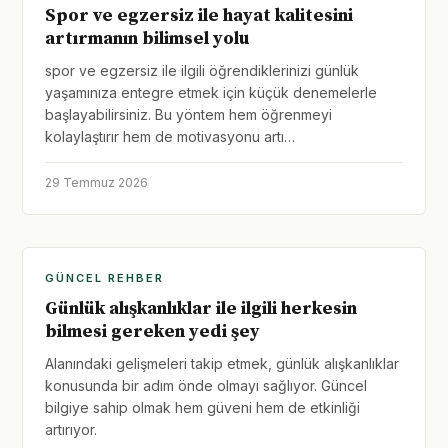
Spor ve egzersiz ile hayat kalitesini
artırmanın bilimsel yolu
spor ve egzersiz ile ilgili öğrendiklerinizi günlük
yaşamınıza entegre etmek için küçük denemelerle
başlayabilirsiniz. Bu yöntem hem öğrenmeyi
kolaylaştırır hem de motivasyonu artı…
29 Temmuz 2026
GÜNCEL REHBER
Günlük alışkanlıklar ile ilgili herkesin
bilmesi gereken yedi şey
Alanındaki gelişmeleri takip etmek, günlük alışkanlıklar
konusunda bir adım önde olmayı sağlıyor. Güncel
bilgiye sahip olmak hem güveni hem de etkinliği
artırıyor.