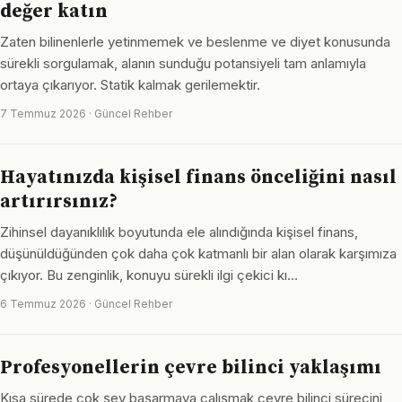
değer katın
Zaten bilinenlerle yetinmemek ve beslenme ve diyet konusunda
sürekli sorgulamak, alanın sunduğu potansiyeli tam anlamıyla
ortaya çıkarıyor. Statik kalmak gerilemektir.
7 Temmuz 2026 · Güncel Rehber
Hayatınızda kişisel finans önceliğini nasıl
artırırsınız?
Zihinsel dayanıklılık boyutunda ele alındığında kişisel finans,
düşünüldüğünden çok daha çok katmanlı bir alan olarak karşımıza
çıkıyor. Bu zenginlik, konuyu sürekli ilgi çekici kı…
6 Temmuz 2026 · Güncel Rehber
Profesyonellerin çevre bilinci yaklaşımı
Kısa sürede çok şey başarmaya çalışmak çevre bilinci sürecini