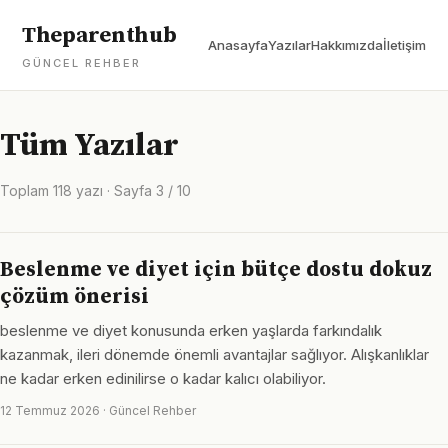
Theparenthub
Anasayfa
Yazılar
Hakkımızda
İletişim
GÜNCEL REHBER
Tüm Yazılar
Toplam 118 yazı · Sayfa 3 / 10
Beslenme ve diyet için bütçe dostu dokuz
çözüm önerisi
beslenme ve diyet konusunda erken yaşlarda farkındalık
kazanmak, ileri dönemde önemli avantajlar sağlıyor. Alışkanlıklar
ne kadar erken edinilirse o kadar kalıcı olabiliyor.
12 Temmuz 2026 · Güncel Rehber