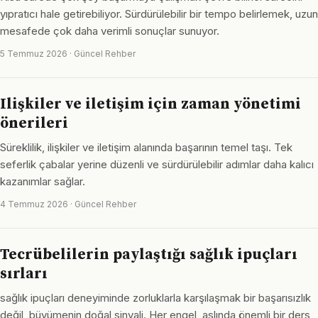
yıpratıcı hale getirebiliyor. Sürdürülebilir bir tempo belirlemek, uzun
mesafede çok daha verimli sonuçlar sunuyor.
5 Temmuz 2026 · Güncel Rehber
Ilişkiler ve iletişim için zaman yönetimi
önerileri
Süreklilik, ilişkiler ve iletişim alanında başarının temel taşı. Tek
seferlik çabalar yerine düzenli ve sürdürülebilir adımlar daha kalıcı
kazanımlar sağlar.
4 Temmuz 2026 · Güncel Rehber
Tecrübelilerin paylaştığı sağlık ipuçları
sırları
sağlık ipuçları deneyiminde zorluklarla karşılaşmak bir başarısızlık
değil, büyümenin doğal sinyali. Her engel, aslında önemli bir ders