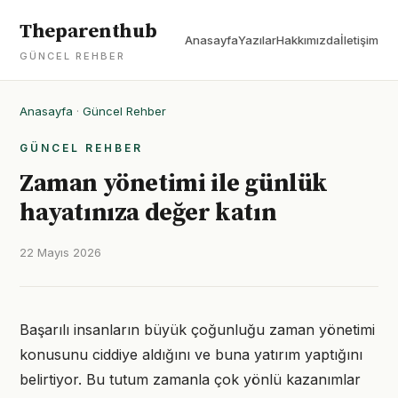
Theparenthub
Anasayfa
Yazılar
Hakkımızda
İletişim
GÜNCEL REHBER
Anasayfa
·
Güncel Rehber
GÜNCEL REHBER
Zaman yönetimi ile günlük
hayatınıza değer katın
22 Mayıs 2026
Başarılı insanların büyük çoğunluğu zaman yönetimi
konusunu ciddiye aldığını ve buna yatırım yaptığını
belirtiyor. Bu tutum zamanla çok yönlü kazanımlar