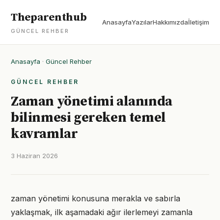
Theparenthub
Anasayfa
Yazılar
Hakkımızda
İletişim
GÜNCEL REHBER
Anasayfa
·
Güncel Rehber
GÜNCEL REHBER
Zaman yönetimi alanında
bilinmesi gereken temel
kavramlar
3 Haziran 2026
zaman yönetimi konusuna merakla ve sabırla
yaklaşmak, ilk aşamadaki ağır ilerlemeyi zamanla