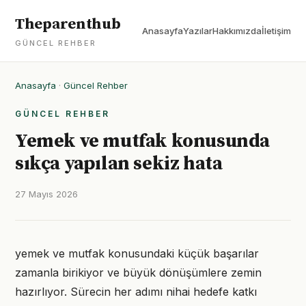
Theparenthub
Anasayfa
Yazılar
Hakkımızda
İletişim
GÜNCEL REHBER
Anasayfa
·
Güncel Rehber
GÜNCEL REHBER
Yemek ve mutfak konusunda
sıkça yapılan sekiz hata
27 Mayıs 2026
yemek ve mutfak konusundaki küçük başarılar
zamanla birikiyor ve büyük dönüşümlere zemin
hazırlıyor. Sürecin her adımı nihai hedefe katkı