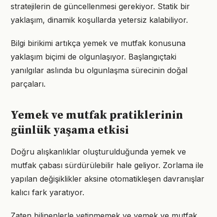
stratejilerin de güncellenmesi gerekiyor. Statik bir
yaklaşım, dinamik koşullarda yetersiz kalabiliyor.
Bilgi birikimi artıkça yemek ve mutfak konusuna
yaklaşım biçimi de olgunlaşıyor. Başlangıçtaki
yanılgılar aslında bu olgunlaşma sürecinin doğal
parçaları.
Yemek ve mutfak pratiklerinin
günlük yaşama etkisi
Doğru alışkanlıklar oluşturulduğunda yemek ve
mutfak çabası sürdürülebilir hale geliyor. Zorlama ile
yapılan değişiklikler aksine otomatikleşen davranışlar
kalıcı fark yaratıyor.
Zaten bilinenlerle yetinmemek ve yemek ve mutfak