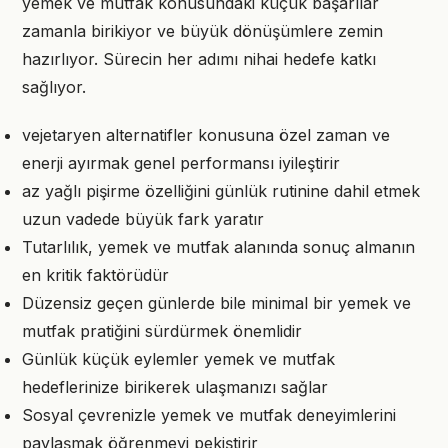
yemek ve mutfak konusundaki küçük başarılar
zamanla birikiyor ve büyük dönüşümlere zemin
hazırlıyor. Sürecin her adımı nihai hedefe katkı
sağlıyor.
vejetaryen alternatifler konusuna özel zaman ve
enerji ayırmak genel performansı iyileştirir
az yağlı pişirme özelliğini günlük rutinine dahil etmek
uzun vadede büyük fark yaratır
Tutarlılık, yemek ve mutfak alanında sonuç almanın
en kritik faktörüdür
Düzensiz geçen günlerde bile minimal bir yemek ve
mutfak pratiğini sürdürmek önemlidir
Günlük küçük eylemler yemek ve mutfak
hedeflerinize birikerek ulaşmanızı sağlar
Sosyal çevrenizle yemek ve mutfak deneyimlerini
paylaşmak öğrenmeyi pekiştirir