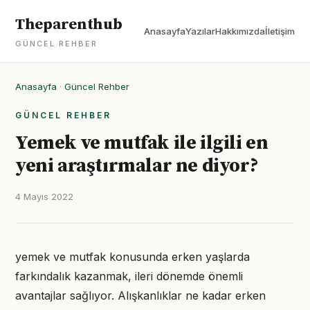
Theparenthub
Anasayfa
Yazılar
Hakkımızda
İletişim
GÜNCEL REHBER
Anasayfa
·
Güncel Rehber
GÜNCEL REHBER
Yemek ve mutfak ile ilgili en
yeni araştırmalar ne diyor?
4 Mayıs 2022
yemek ve mutfak konusunda erken yaşlarda
farkındalık kazanmak, ileri dönemde önemli
avantajlar sağlıyor. Alışkanlıklar ne kadar erken