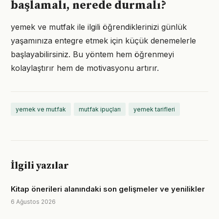
başlamalı, nerede durmalı?
yemek ve mutfak ile ilgili öğrendiklerinizi günlük
yaşamınıza entegre etmek için küçük denemelerle
başlayabilirsiniz. Bu yöntem hem öğrenmeyi
kolaylaştırır hem de motivasyonu artırır.
yemek ve mutfak
mutfak ipuçları
yemek tarifleri
İlgili yazılar
Kitap önerileri alanındaki son gelişmeler ve yenilikler
6 Ağustos 2026