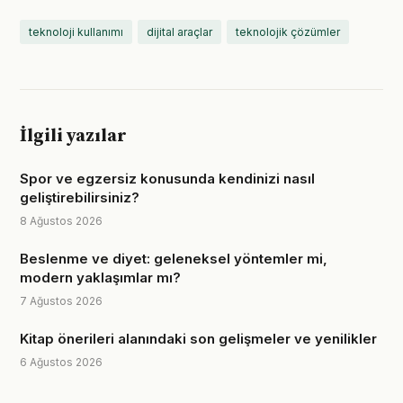
teknoloji kullanımı
dijital araçlar
teknolojik çözümler
İlgili yazılar
Spor ve egzersiz konusunda kendinizi nasıl
geliştirebilirsiniz?
8 Ağustos 2026
Beslenme ve diyet: geleneksel yöntemler mi,
modern yaklaşımlar mı?
7 Ağustos 2026
Kitap önerileri alanındaki son gelişmeler ve yenilikler
6 Ağustos 2026