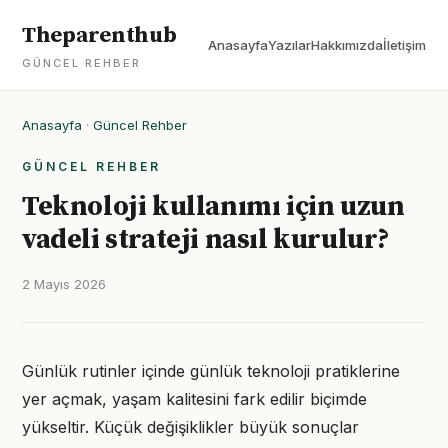
Theparenthub
Anasayfa
Yazılar
Hakkımızda
İletişim
GÜNCEL REHBER
Anasayfa
·
Güncel Rehber
GÜNCEL REHBER
Teknoloji kullanımı için uzun
vadeli strateji nasıl kurulur?
2 Mayıs 2026
Günlük rutinler içinde günlük teknoloji pratiklerine
yer açmak, yaşam kalitesini fark edilir biçimde
yükseltir. Küçük değişiklikler büyük sonuçlar