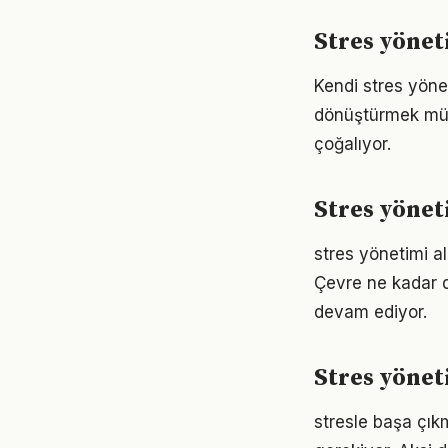
Stres yönet
Kendi stres yöne
dönüştürmek müm
çoğalıyor.
Stres yönet
stres yönetimi al
Çevre ne kadar d
devam ediyor.
Stres yönet
stresle başa çıkm