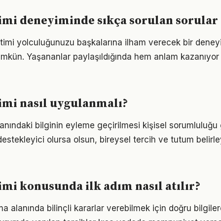
imi deneyiminde sıkça sorulan sorular
timi yolculuğunuzu başkalarına ilham verecek bir dene
kün. Yaşananlar paylaşıldığında hem anlam kazanıyor
imi nasıl uygulanmalı?
anındaki bilginin eyleme geçirilmesi kişisel sorumluluğu g
estekleyici olursa olsun, bireysel tercih ve tutum belirl
imi konusunda ilk adım nasıl atılır?
a alanında bilinçli kararlar verebilmek için doğru bilgil