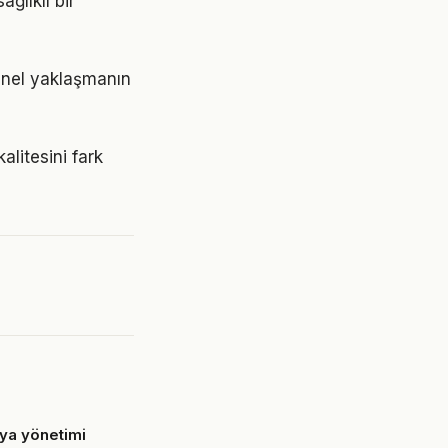
ğlıklı bir
snel yaklaşmanın
alitesini fark
ya yönetimi