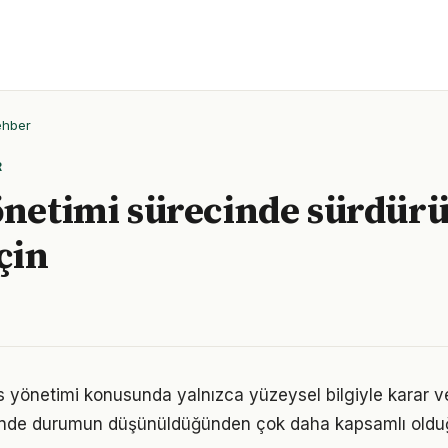
ehber
R
önetimi sürecinde sürdürü
çin
es yönetimi konusunda yalnızca yüzeysel bilgiyle karar v
iğinde durumun düşünüldüğünden çok daha kapsamlı oldu