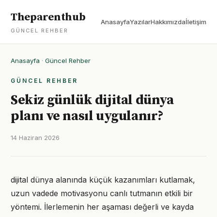
Theparenthub
Anasayfa
Yazılar
Hakkımızda
İletişim
GÜNCEL REHBER
Anasayfa
·
Güncel Rehber
GÜNCEL REHBER
Sekiz günlük dijital dünya
planı ve nasıl uygulanır?
14 Haziran 2026
dijital dünya alanında küçük kazanımları kutlamak,
uzun vadede motivasyonu canlı tutmanın etkili bir
yöntemi. İlerlemenin her aşaması değerli ve kayda