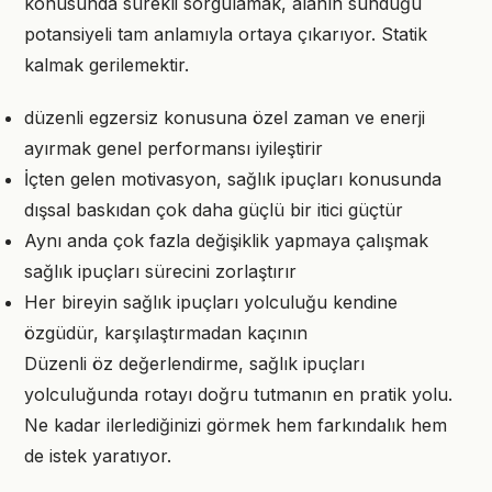
konusunda sürekli sorgulamak, alanın sunduğu
potansiyeli tam anlamıyla ortaya çıkarıyor. Statik
kalmak gerilemektir.
düzenli egzersiz konusuna özel zaman ve enerji
ayırmak genel performansı iyileştirir
İçten gelen motivasyon, sağlık ipuçları konusunda
dışsal baskıdan çok daha güçlü bir itici güçtür
Aynı anda çok fazla değişiklik yapmaya çalışmak
sağlık ipuçları sürecini zorlaştırır
Her bireyin sağlık ipuçları yolculuğu kendine
özgüdür, karşılaştırmadan kaçının
Düzenli öz değerlendirme, sağlık ipuçları
yolculuğunda rotayı doğru tutmanın en pratik yolu.
Ne kadar ilerlediğinizi görmek hem farkındalık hem
de istek yaratıyor.