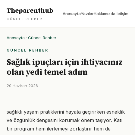
Theparenthub
Anasayfa
Yazılar
Hakkımızda
İletişim
GÜNCEL REHBER
Anasayfa
·
Güncel Rehber
GÜNCEL REHBER
Sağlık ipuçları için ihtiyacınız
olan yedi temel adım
20 Haziran 2026
sağlıklı yaşam pratiklerini hayata geçirirken esneklik
ve özgünlük dengesini korumak önem taşıyor. Katı
bir program hem ilerlemeyi zorlaştırır hem de