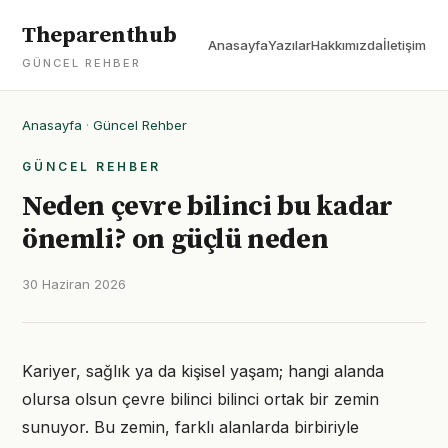
Theparenthub
Anasayfa
Yazılar
Hakkımızda
İletişim
GÜNCEL REHBER
Anasayfa
·
Güncel Rehber
GÜNCEL REHBER
Neden çevre bilinci bu kadar
önemli? on güçlü neden
30 Haziran 2026
Kariyer, sağlık ya da kişisel yaşam; hangi alanda
olursa olsun çevre bilinci bilinci ortak bir zemin
sunuyor. Bu zemin, farklı alanlarda birbiriyle