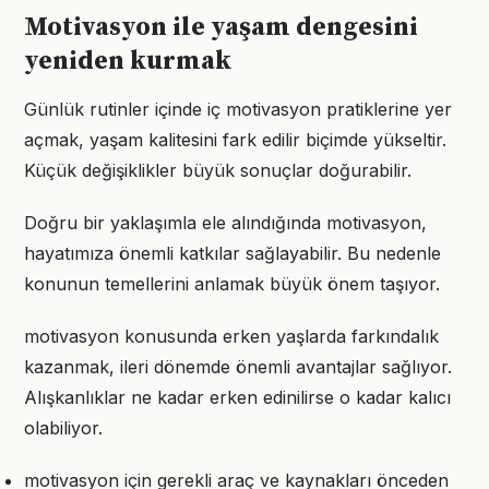
Motivasyon ile yaşam dengesini
yeniden kurmak
Günlük rutinler içinde iç motivasyon pratiklerine yer
açmak, yaşam kalitesini fark edilir biçimde yükseltir.
Küçük değişiklikler büyük sonuçlar doğurabilir.
Doğru bir yaklaşımla ele alındığında motivasyon,
hayatımıza önemli katkılar sağlayabilir. Bu nedenle
konunun temellerini anlamak büyük önem taşıyor.
motivasyon konusunda erken yaşlarda farkındalık
kazanmak, ileri dönemde önemli avantajlar sağlıyor.
Alışkanlıklar ne kadar erken edinilirse o kadar kalıcı
olabiliyor.
motivasyon için gerekli araç ve kaynakları önceden