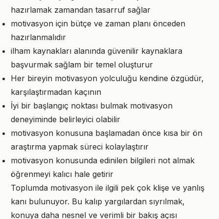
hazırlamak zamandan tasarruf sağlar
motivasyon için bütçe ve zaman planı önceden
hazırlanmalıdır
ilham kaynakları alanında güvenilir kaynaklara
başvurmak sağlam bir temel oluşturur
Her bireyin motivasyon yolculuğu kendine özgüdür,
karşılaştırmadan kaçının
İyi bir başlangıç noktası bulmak motivasyon
deneyiminde belirleyici olabilir
motivasyon konusuna başlamadan önce kısa bir ön
araştırma yapmak süreci kolaylaştırır
motivasyon konusunda edinilen bilgileri not almak
öğrenmeyi kalıcı hale getirir
Toplumda motivasyon ile ilgili pek çok klişe ve yanlış
kanı bulunuyor. Bu kalıp yargılardan sıyrılmak,
konuya daha nesnel ve verimli bir bakış açısı