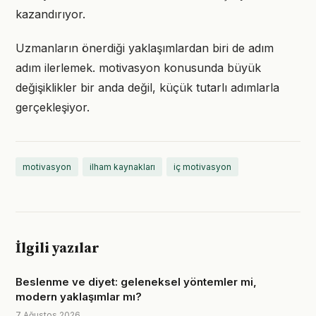
kazandırıyor.
Uzmanların önerdiği yaklaşımlardan biri de adım
adım ilerlemek. motivasyon konusunda büyük
değişiklikler bir anda değil, küçük tutarlı adımlarla
gerçekleşiyor.
motivasyon
ilham kaynakları
iç motivasyon
İlgili yazılar
Beslenme ve diyet: geleneksel yöntemler mi,
modern yaklaşımlar mı?
7 Ağustos 2026