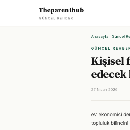
Theparenthub
GÜNCEL REHBER
Anasayfa
·
Güncel R
GÜNCEL REHBE
Kişisel
edecek
27 Nisan 2026
ev ekonomisi de
topluluk bilincin