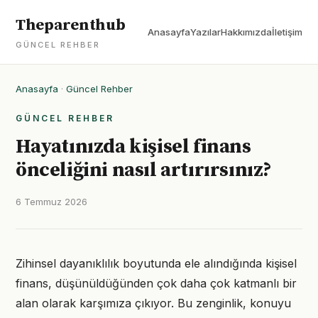
Theparenthub
Anasayfa
Yazılar
Hakkımızda
İletişim
GÜNCEL REHBER
Anasayfa
·
Güncel Rehber
GÜNCEL REHBER
Hayatınızda kişisel finans
önceliğini nasıl artırırsınız?
6 Temmuz 2026
Zihinsel dayanıklılık boyutunda ele alındığında kişisel
finans, düşünüldüğünden çok daha çok katmanlı bir
alan olarak karşımıza çıkıyor. Bu zenginlik, konuyu