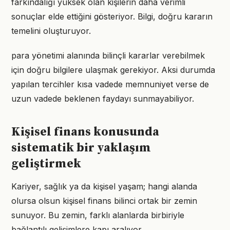
farkındalığı yüksek olan kişilerin daha verimli
sonuçlar elde ettiğini gösteriyor. Bilgi, doğru kararın
temelini oluşturuyor.
para yönetimi alanında bilinçli kararlar verebilmek
için doğru bilgilere ulaşmak gerekiyor. Aksi durumda
yapılan tercihler kısa vadede memnuniyet verse de
uzun vadede beklenen faydayı sunmayabiliyor.
Kişisel finans konusunda
sistematik bir yaklaşım
geliştirmek
Kariyer, sağlık ya da kişisel yaşam; hangi alanda
olursa olsun kişisel finans bilinci ortak bir zemin
sunuyor. Bu zemin, farklı alanlarda birbiriyle
bağlantılı gelişimlere kapı aralıyor.