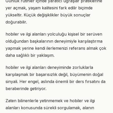
Günlük rutinler içinde yaratıcı uğraşlar pratiklerine
yer açmak, yaşam kalitesini fark edilir biçimde
yükseltir. Küçük değişiklikler büyük sonuçlar
doğurabilir.
hobiler ve ilgi alanları yolculuğu kişisel bir serüven
olduğundan başkalarının deneyimiyle karşılaştırma
yapmak yerine kendi ilerlemenizi referans almak çok
daha sağlıklı bir yaklaşım.
hobiler ve ilgi alanları deneyiminde zorluklarla
karşılaşmak bir başarısızlık değil, büyümenin doğal
sinyali. Her engel, aslında önemli bir ders fırsatını da
beraberinde getiriyor.
Zaten bilinenlerle yetinmemek ve hobiler ve ilgi
alanları konusunda sürekli sorgulamak, alanın