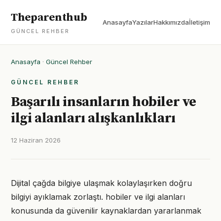
Theparenthub
Anasayfa
Yazılar
Hakkımızda
İletişim
GÜNCEL REHBER
Anasayfa
·
Güncel Rehber
GÜNCEL REHBER
Başarılı insanların hobiler ve
ilgi alanları alışkanlıkları
12 Haziran 2026
Dijital çağda bilgiye ulaşmak kolaylaşırken doğru
bilgiyi ayıklamak zorlaştı. hobiler ve ilgi alanları
konusunda da güvenilir kaynaklardan yararlanmak