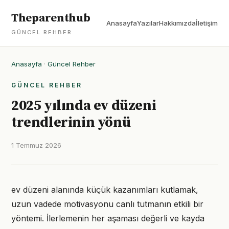
Theparenthub
Anasayfa
Yazılar
Hakkımızda
İletişim
GÜNCEL REHBER
Anasayfa
·
Güncel Rehber
GÜNCEL REHBER
2025 yılında ev düzeni
trendlerinin yönü
1 Temmuz 2026
ev düzeni alanında küçük kazanımları kutlamak,
uzun vadede motivasyonu canlı tutmanın etkili bir
yöntemi. İlerlemenin her aşaması değerli ve kayda