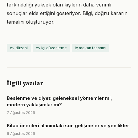
farkındalığı yüksek olan kişilerin daha verimli
sonuçlar elde ettiğini gösteriyor. Bilgi, doğru kararın
temelini oluşturuyor.
ev düzeni
ev içi düzenleme
iç mekan tasarımı
İlgili yazılar
Beslenme ve diyet: geleneksel yöntemler mi,
modern yaklaşımlar mı?
7 Ağustos 2026
Kitap önerileri alanındaki son gelişmeler ve yenilikler
6 Ağustos 2026